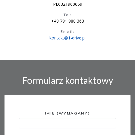
PL6321960669
Tel:
+48 791 988 363
Email:
kontakt@1-drive.pl
Formularz kontaktowy
IMIĘ (WYMAGANY)