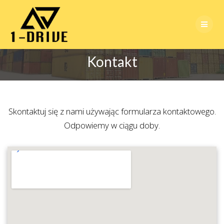
Skip
to
content
Kontakt
Skontaktuj się z nami używając formularza kontaktowego.
Odpowiemy w ciągu doby.